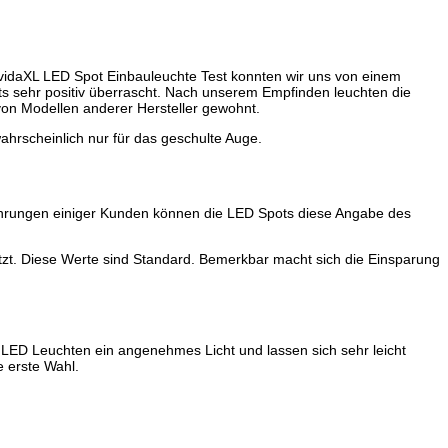
m vidaXL LED Spot Einbauleuchte Test konnten wir uns von einem
ts sehr positiv überrascht. Nach unserem Empfinden leuchten die
 von Modellen anderer Hersteller gewohnt.
hrscheinlich nur für das geschulte Auge.
ahrungen einiger Kunden können die LED Spots diese Angabe des
utzt. Diese Werte sind Standard. Bemerkbar macht sich die Einsparung
en LED Leuchten ein angenehmes Licht und lassen sich sehr leicht
e erste Wahl.