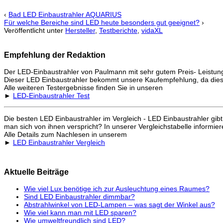
‹
Bad LED Einbaustrahler AQUARIUS
Für welche Bereiche sind LED heute besonders gut geeignet?
›
Veröffentlicht unter
Hersteller
,
Testberichte
,
vidaXL
Empfehlung der Redaktion
Der LED-Einbaustrahler von Paulmann mit sehr gutem Preis- Leistung
Dieser LED Einbaustrahler bekommt unsere Kaufempfehlung, da dies
Alle weiteren Testergebnisse finden Sie in unseren
►
LED-Einbaustrahler Test
Die besten LED Einbaustrahler im Vergleich - LED Einbaustrahler gib
man sich von ihnen verspricht? In unserer Vergleichstabelle informier
Alle Details zum Nachlesen in unserem
►
LED Einbaustrahler Vergleich
Aktuelle Beiträge
Wie viel Lux benötige ich zur Ausleuchtung eines Raumes?
Sind LED Einbaustrahler dimmbar?
Abstrahlwinkel von LED-Lampen – was sagt der Winkel aus?
Wie viel kann man mit LED sparen?
Wie umweltfreundlich sind LED?