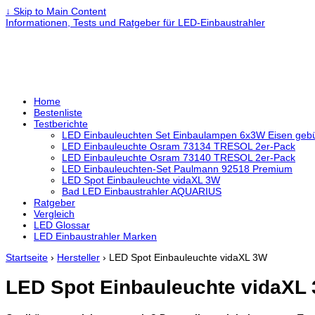
↓ Skip to Main Content
Informationen, Tests und Ratgeber für LED-Einbaustrahler
Home
Bestenliste
Testberichte
LED Einbauleuchten Set Einbaulampen 6x3W Eisen ge
LED Einbauleuchte Osram 73134 TRESOL 2er-Pack
LED Einbauleuchte Osram 73140 TRESOL 2er-Pack
LED Einbauleuchten-Set Paulmann 92518 Premium
LED Spot Einbauleuchte vidaXL 3W
Bad LED Einbaustrahler AQUARIUS
Ratgeber
Vergleich
LED Glossar
LED Einbaustrahler Marken
Startseite
›
Hersteller
›
LED Spot Einbauleuchte vidaXL 3W
LED Spot Einbauleuchte vidaXL