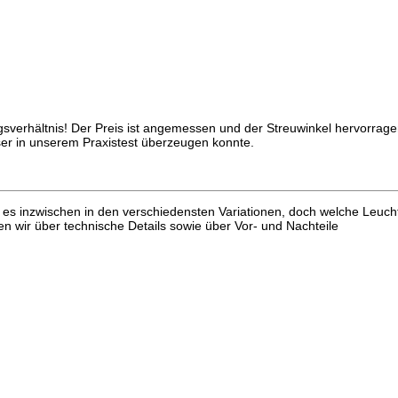
sverhältnis! Der Preis ist angemessen und der Streuwinkel hervorrage
er in unserem Praxistest überzeugen konnte.
t es inzwischen in den verschiedensten Variationen, doch welche Leuch
en wir über technische Details sowie über Vor- und Nachteile