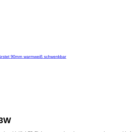
bürstet 90mm warmweiß schwenkbar
 3W